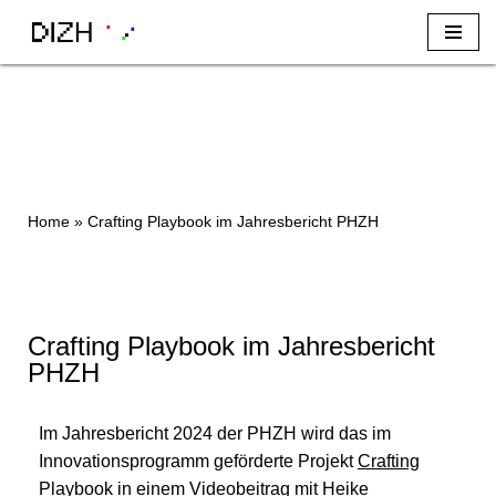
Zum
Inhalt
Home
»
Crafting Playbook im Jahresbericht PHZH
Crafting Playbook im Jahresbericht
PHZH
Im Jahresbericht 2024 der PHZH wird das im
Innovationsprogramm geförderte Projekt
Crafting
Playbook
in einem Videobeitrag mit Heike