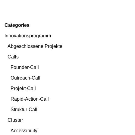
Categories
Innovationsprogramm
Abgeschlossene Projekte
Calls
Founder-Call
Outreach-Call
Projekt-Call
Rapid-Action-Call
Struktur-Call
Cluster
Accessibility