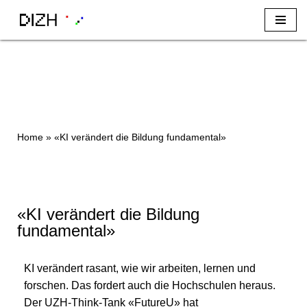
Zum
Inhalt
Home
»
«KI verändert die Bildung fundamental»
«KI verändert die Bildung
fundamental»
KI verändert rasant, wie wir arbeiten, lernen und
forschen. Das fordert auch die Hochschulen heraus.
Der UZH-Think-Tank «FutureU» hat