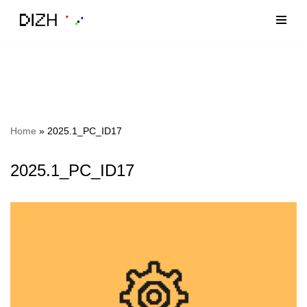
Zum
Inhalt
Home
»
2025.1_PC_ID17
2025.1_PC_ID17