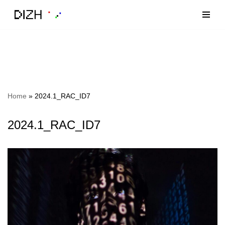
Zum
Inhalt
Home
»
2024.1_RAC_ID7
2024.1_RAC_ID7