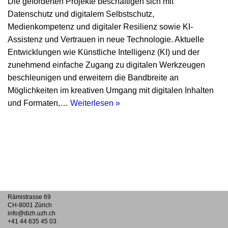
Die geförderten Projekte beschäftigen sich mit
Datenschutz und digitalem Selbstschutz,
Medienkompetenz und digitaler Resilienz sowie KI-
Assistenz und Vertrauen in neue Technologie. Aktuelle
Entwicklungen wie Künstliche Intelligenz (KI) und der
zunehmend einfache Zugang zu digitalen Werkzeugen
beschleunigen und erweitern die Bandbreite an
Möglichkeiten im kreativen Umgang mit digitalen Inhalten
und Formaten,…
Weiterlesen »
Rämistrasse 69
CH-8001 Zürich
info@dizh.uzh.ch
+41 44 635 45 03